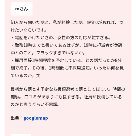
mさん
知人から聞いた話と、私が経験した話。評価0があれば、つ
けたいぐらいです。
・電話をかけたときの、女性の方の対応が雑すぎる。
・勤務19時までと書いてあるはずが、19時に担当者が休憩
中とのこと。ブラックすぎではないか。
・採用面接1時間程度を予定している、との話だったか8分
間で終了。その後、1時間後に不採用通知。いったい何を見
ているのか。笑
最初から落とす予定なら書類選考で落としてほしい。時間の
無駄。 口コミがあまりにも良すぎる。社員が投稿している
のかと思うぐらい不思議。
出典：
googlemap