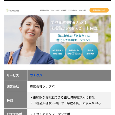
サービス
ツナグバ
運営会社
株式会社ツナグバ
・未経験から挑戦できる正社員就職求人に特化
特徴
・「社会人経験不問」や「学歴不問」の求人が中心
おすすめポ
・１対１のマンツーマン支援