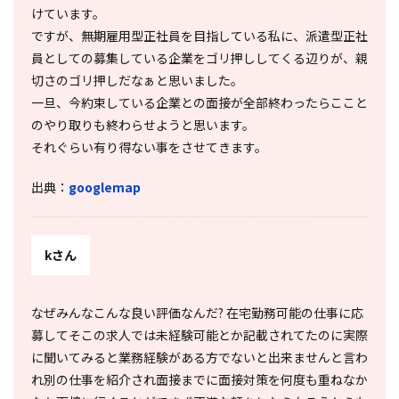
けています。
ですが、無期雇用型正社員を目指している私に、派遣型正社
員としての募集している企業をゴリ押ししてくる辺りが、親
切さのゴリ押しだなぁと思いました。
一旦、今約束している企業との面接が全部終わったらここと
のやり取りも終わらせようと思います。
それぐらい有り得ない事をさせてきます。
出典：
googlemap
kさん
なぜみんなこんな良い評価なんだ? 在宅勤務可能の仕事に応
募してそこの求人では未経験可能とか記載されてたのに実際
に聞いてみると業務経験がある方でないと出来ませんと言わ
れ別の仕事を紹介され面接までに面接対策を何度も重ねなか