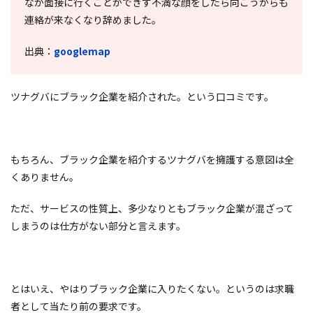
なか面接に行くことができず不満な顔をしたら向こうからも
連絡が来なくなり辞めました。
出典：
googlemap
ツナグバにブラック企業を紹介された。という口コミです。
もちろん、ブラック企業を紹介するツナグバを擁護する意図は全
くありません。
ただ、サービスの性質上、多少なりともブラック企業が混ざって
しまうのは仕方がない部分と言えます。
とはいえ、やはりブラック企業に入りたくない。というのは求職
者として当たり前の要求です。