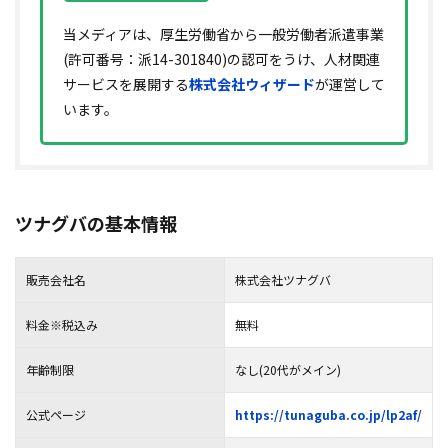
当メディアは、厚生労働省から一般労働者派遣事業
(許可番号：派14-301840)の認可をうけ、人材関連
サービスを展開する
株式会社ウィザード
が運営して
います。
ツナグバの基本情報
販売会社名
株式会社ツナグバ
料金※税込み
無料
年齢制限
なし(20代がメイン)
公式ページ
https://tunaguba.co.jp/lp2af/