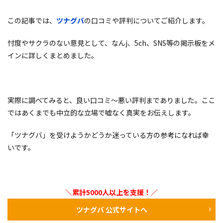
この記事では、
ツナグバ
の口コミや評判についてご紹介します。
忖度やサクラのない意見として、なんj、5ch、SNS等の掲示板をメ
インに詳しくまとめました。
実際に調べてみると、良い口コミ～悪い評判までありました。ここ
ではあくまでも中立的な立場で嘘なく真実をお伝えします。
「ツナグバ」を受けようかどうか迷っている方の参考になれば幸
いです。
＼累計5000人以上を支援！／
ツナグバ 公式サイトへ